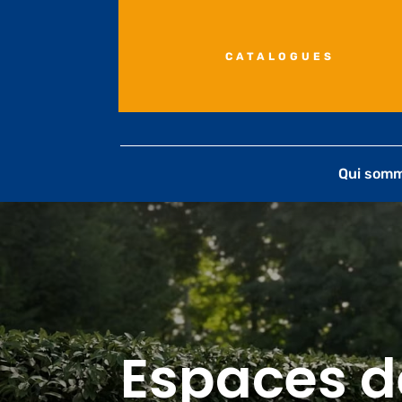
CATALOGUES
Qui som
Espaces d