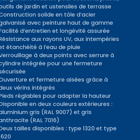
outils de jardin et ustensiles de terrasse
Construction solide en tôle d’acier
galvanisé avec peinture haut de gamme
Facilité d’entretien et longévité assurée
Résistance aux rayons UV, aux intempéries
et étanchéité à l’eau de pluie
Verrouillage à deux points avec serrure à
cylindre intégrée pour une fermeture
sécurisée
Ouverture et fermeture aisées grâce à
deux vérins intégrés
Pieds réglables pour adapter la hauteur
Disponible en deux couleurs extérieures :
aluminium gris (RAL 9007) et gris
anthracite (RAL 7016)
Deux tailles disponibles : type 1320 et type
1620