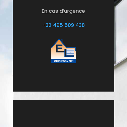
En cas d’urgence
+32 495 509 438