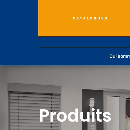
CATALOGUES
Qui som
Produits