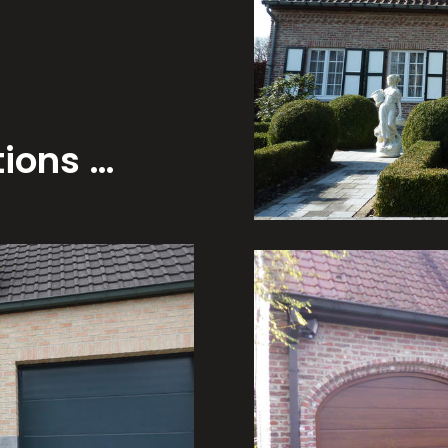
tions …