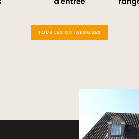
s
d'entrée
rang
TOUS LES CATALOGUES