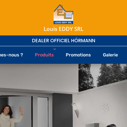
Louis EDDY SRL
DEALER OFFICIEL HÖRMANN
mes-nous ?
Produits
Promotions
Galerie