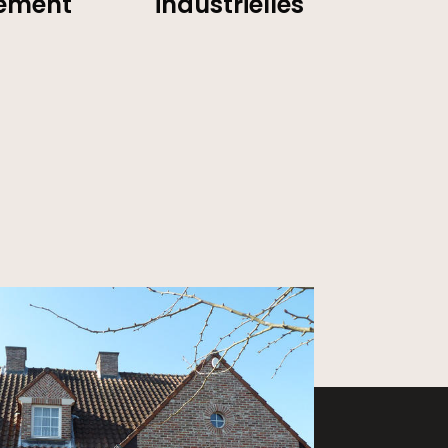
ement
industrielles