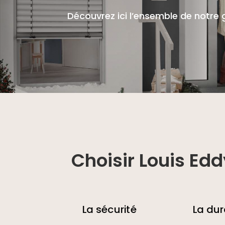
Découvrez ici l’ensemble de notr
Choisir Louis Edd
La sécurité
La dur