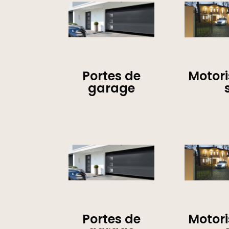
Portes de
Motori
garage
Portes de
Motori