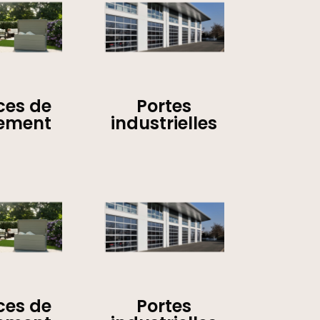
ces de
Portes
ement
industrielles
ces de
Portes