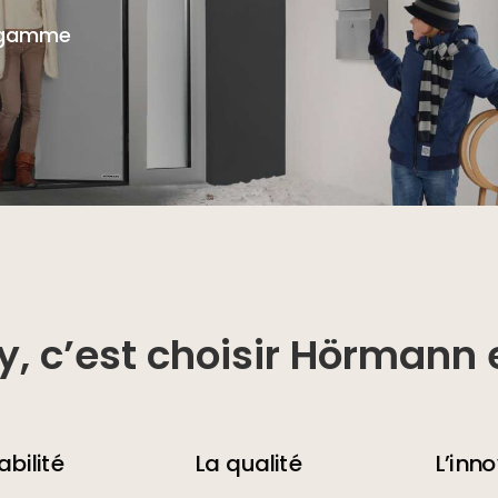
e gamme
y, c’est choisir Hörmann e
abilité
La qualité
L’inn